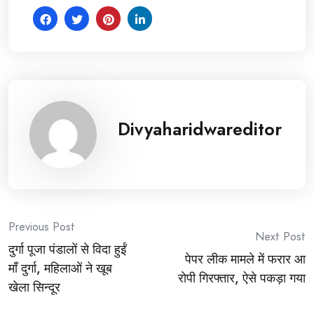
Divyaharidwareditor
Post
Previous Post
Next Post
दुर्गा पूजा पंडालों से विदा हुईं
navigation
पेपर लीक मामले में फरार आ
माँ दुर्गा, महिलाओं ने खूब
रोपी गिरफ्तार, ऐसे पकड़ा गया
खेला सिन्दूर