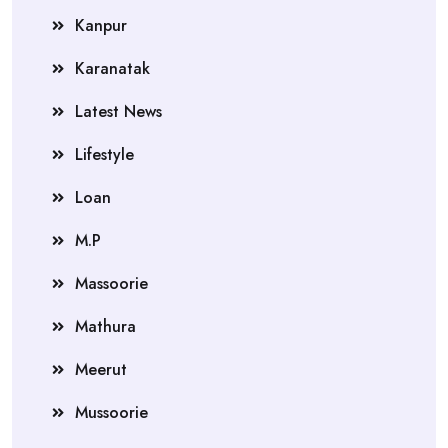
Kanpur
Karanatak
Latest News
Lifestyle
Loan
M.P
Massoorie
Mathura
Meerut
Mussoorie