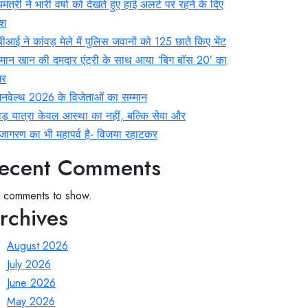
्यमंत्री ने भारी वर्षा को देखते हुए हाई अलर्ट पर रहने के दिए
देश
ीआई ने कांवड़ मेले में पुलिस जवानों को 125 छाते किए भेंट
ान खान की दमदार एंट्री के साथ आया ‘बिग बॉस 20’ का
जर
नवेल्थ 2026 के विजेताओं का सम्मान
वड़ यात्रा केवल आस्था का नहीं, बल्कि सेवा और
ागरण का भी महापर्व है- विजया रहाटकर
ecent Comments
 comments to show.
rchives
August 2026
July 2026
June 2026
May 2026