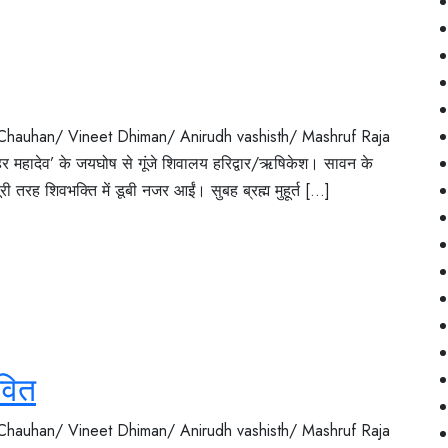
 Chauhan/ Vineet Dhiman/ Anirudh vashisth/ Mashruf Raja
-हर महादेव’ के जयघोष से गूंजे शिवालय हरिद्वार/ऋषिकेश। सावन के
तरह शिवभक्ति में डूबी नजर आईं। सुबह ब्रह्म मुहूर्त [...]
ावित
 Chauhan/ Vineet Dhiman/ Anirudh vashisth/ Mashruf Raja