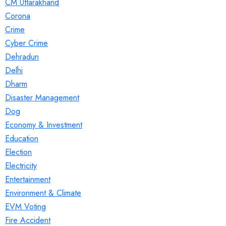
CM Uttarakhand
Corona
Crime
Cyber Crime
Dehradun
Delhi
Dharm
Disaster Management
Dog
Economy & Investment
Education
Election
Electricity
Entertainment
Environment & Climate
EVM Voting
Fire Accident