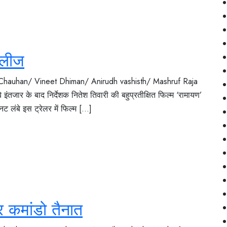
िलीज
 Chauhan/ Vineet Dhiman/ Anirudh vashisth/ Mashruf Raja
 इंतजार के बाद निर्देशक नितेश तिवारी की बहुप्रतीक्षित फिल्म ‘रामायण’
ंबे इस ट्रेलर में फिल्म [...]
बर कमांडो तैनात