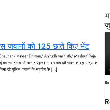
भ
ज
लिस जवानों को 125 छाते किए भेंट
 Chauhan/ Vineet Dhiman/ Anirudh vashisth/ Mashruf Raja
आई का सराहनीय योगदान हरिद्वार। सावन माह की पावन कांवड़ यात्रा के
ी निभा रहे पुलिस जवानों के सहयोग के [...]
Se
R