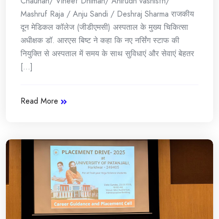
Chauhan/ Vineet Dhiman/ Anirudh vashisth/
Mashruf Raja / Anju Sandi / Deshraj Sharma राजकीय
दून मेडिकल कॉलेज (जीडीएमसी) अस्पताल के मुख्य चिकित्सा
अधीक्षक डॉ. आरएस बिष्ट ने कहा कि नए नर्सिंग स्टाफ की
नियुक्ति से अस्पताल में समय के साथ सुविधाएं और सेवाएं बेहतर
[...]
Read More