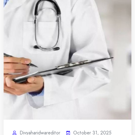
Divyaharidwareditor
October 31, 2025