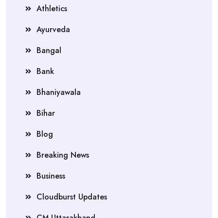
Athletics
Ayurveda
Bangal
Bank
Bhaniyawala
Bihar
Blog
Breaking News
Business
Cloudburst Updates
CM Uttarakhand