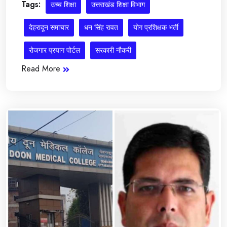
Tags:
उच्च शिक्षा
उत्तराखंड शिक्षा विभाग
देहरादून समाचार
धन सिंह रावत
योग प्रशिक्षक भर्ती
रोजगार प्रयाग पोर्टल
सरकारी नौकरी
Read More