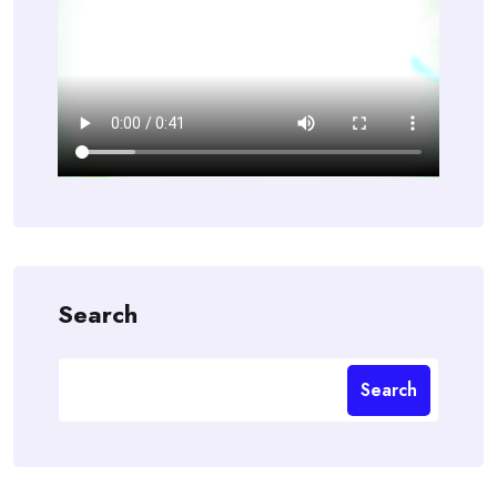
Search
Search