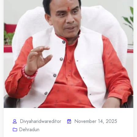
Divyaharidwareditor
November 14, 2025
Dehradun