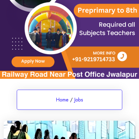
Home
/
Jobs