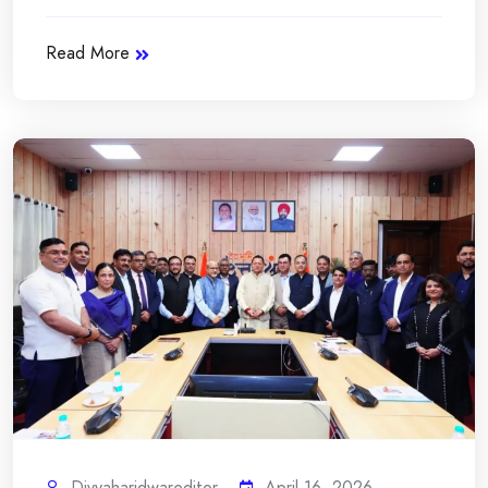
Read More
Divyaharidwareditor
April 16, 2026