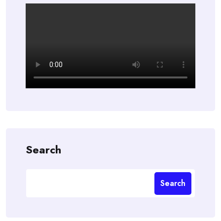
Search
Search