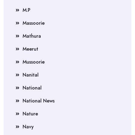
M.P
Massoorie
Mathura
Meerut
Mussoorie
Nanital
National
National News
Nature
Navy