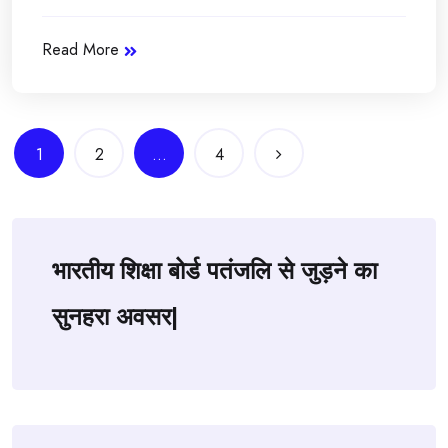
Read More
Posts
1
2
…
4
navigation
भारतीय शिक्षा बोर्ड पतंजलि से जुड़ने का
सुनहरा अवसर|