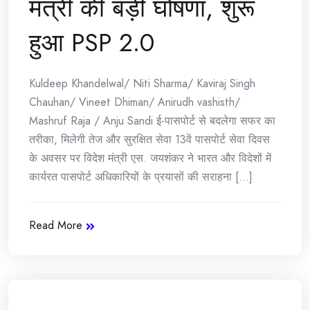
मंत्री की बड़ी घोषणा, शुरू
हुआ PSP 2.0
Kuldeep Khandelwal/ Niti Sharma/ Kaviraj Singh
Chauhan/ Vineet Dhiman/ Anirudh vashisth/
Mashruf Raja / Anju Sandi ई-पासपोर्ट से बदलेगा सफर का
तरीका, मिलेगी तेज और सुरक्षित सेवा 13वें पासपोर्ट सेवा दिवस
के अवसर पर विदेश मंत्री एस. जयशंकर ने भारत और विदेशों में
कार्यरत पासपोर्ट अधिकारियों के प्रयासों की सराहना [...]
Read More