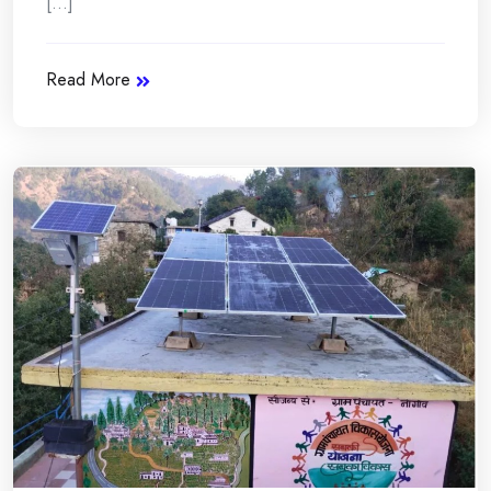
[...]
Read More