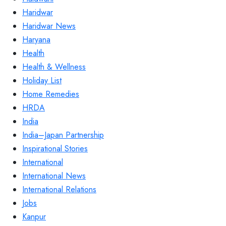
Haridwar
Haridwar News
Haryana
Health
Health & Wellness
Holiday List
Home Remedies
HRDA
India
India–Japan Partnership
Inspirational Stories
International
International News
International Relations
Jobs
Kanpur