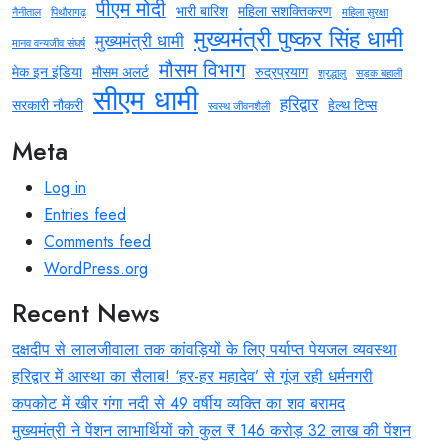
पीएम मोदी
भारी बारिश
महिला सशक्तिकरण
नैनीताल
पिथौरागढ़
महिला सुरक्षा
मुख्यमंत्री पुष्कर सिंह धामी
मुख्यमंत्री धामी
मानव वन्यजीव संघर्ष
मौसम विभाग
मेक इन इंडिया
मौसम अलर्ट
रुद्रप्रयाग
श्रद्धालु
सड़क बहाली
सीएम धामी
हरिद्वार
सरकारी नौकरी
हेल्थ टिप्स
स्वस्थ जीवनशैली
Meta
Log in
Entries feed
Comments feed
WordPress.org
Recent News
दक्षदीप से लालजीवाला तक कांवड़ियों के लिए पर्याप्त पेयजल व्यवस्था
हरिद्वार में आस्था का सैलाब! ‘हर-हर महादेव’ से गूंज रही धर्मनगरी
कपकोट में खीर गंगा नदी से 49 वर्षीय व्यक्ति का शव बरामद
मुख्यमंत्री ने पेंशन लाभार्थियों को कुल ₹ 146 करोड़ 32 लाख की पेंशन