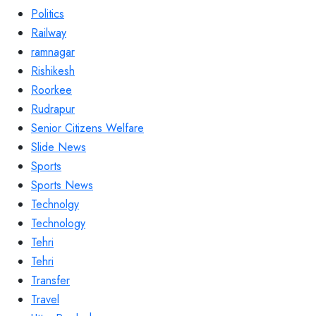
Politics
Railway
ramnagar
Rishikesh
Roorkee
Rudrapur
Senior Citizens Welfare
Slide News
Sports
Sports News
Technolgy
Technology
Tehri
Tehri
Transfer
Travel