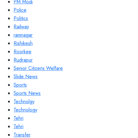
PM Modi
Police
Politics
Railway
ramnagar
Rishikesh
Roorkee
Rudrapur
Senior Citizens Welfare
Slide News
Sports
Sports News
Technolgy
Technology
Tehri
Tehri
Transfer