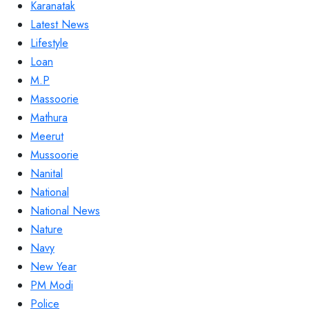
Karanatak
Latest News
Lifestyle
Loan
M.P
Massoorie
Mathura
Meerut
Mussoorie
Nanital
National
National News
Nature
Navy
New Year
PM Modi
Police