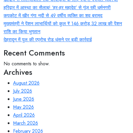
हरिद्वार में आस्था का सैलाब! ‘हर-हर महादेव’ से गूंज रही धर्मनगरी
कपकोट में खीर गंगा नदी से 49 वर्षीय व्यक्ति का शव बरामद
मुख्यमंत्री ने पेंशन लाभार्थियों को कुल ₹ 146 करोड़ 32 लाख की पेंशन
राशि का किया भुगतान
देहरादून में पुल की एप्रोच रोड धंसने पर बड़ी कार्रवाई
Recent Comments
No comments to show.
Archives
August 2026
July 2026
June 2026
May 2026
April 2026
March 2026
February 2026