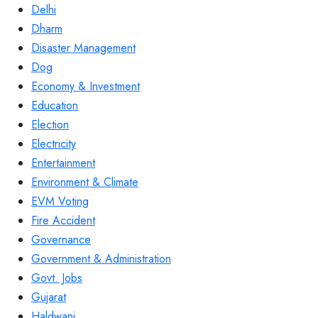
Delhi
Dharm
Disaster Management
Dog
Economy & Investment
Education
Election
Electricity
Entertainment
Environment & Climate
EVM Voting
Fire Accident
Governance
Government & Administration
Govt. Jobs
Gujarat
Haldwani