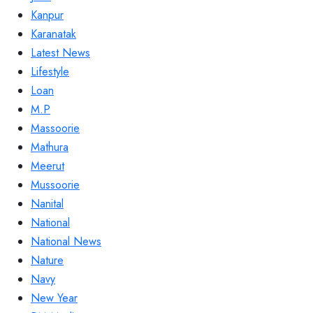
Kanpur
Karanatak
Latest News
Lifestyle
Loan
M.P
Massoorie
Mathura
Meerut
Mussoorie
Nanital
National
National News
Nature
Navy
New Year