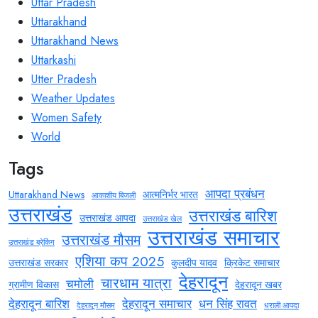
Uttar Pradesh
Uttarakhand
Uttarakhand News
Uttarkashi
Utter Pradesh
Weather Updates
Women Safety
World
Tags
आपदा प्रबंधन
Uttarakhand News
आत्मनिर्भर भारत
आकाशीय बिजली
उत्तराखंड
उत्तराखंड बारिश
उत्तराखंड आपदा
उत्तराखंड खेल
उत्तराखंड समाचार
उत्तराखंड मौसम
उत्तराखंड ब्रेकिंग
एशिया कप 2025
उत्तराखंड सरकार
कुलदीप यादव
क्रिकेट समाचार
देहरादून
चारधाम यात्रा
चमोली
ग्रामीण विकास
देहरादून खबर
देहरादून बारिश
देहरादून समाचार
धन सिंह रावत
देहरादून मौसम
धराली आपदा