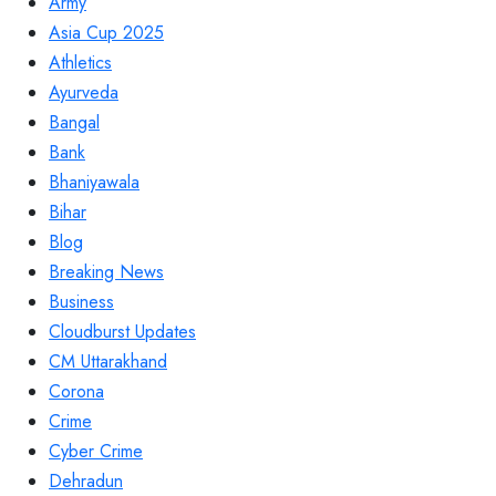
Army
Asia Cup 2025
Athletics
Ayurveda
Bangal
Bank
Bhaniyawala
Bihar
Blog
Breaking News
Business
Cloudburst Updates
CM Uttarakhand
Corona
Crime
Cyber Crime
Dehradun