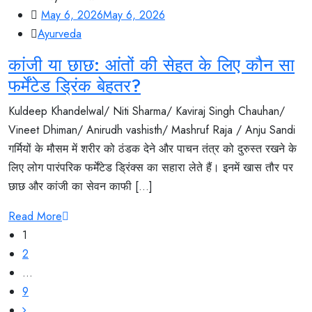
May 6, 2026
May 6, 2026
Ayurveda
कांजी या छाछ: आंतों की सेहत के लिए कौन सा
फर्मेंटेड ड्रिंक बेहतर?
Kuldeep Khandelwal/ Niti Sharma/ Kaviraj Singh Chauhan/
Vineet Dhiman/ Anirudh vashisth/ Mashruf Raja / Anju Sandi
गर्मियों के मौसम में शरीर को ठंडक देने और पाचन तंत्र को दुरुस्त रखने के
लिए लोग पारंपरिक फर्मेंटेड ड्रिंक्स का सहारा लेते हैं। इनमें खास तौर पर
छाछ और कांजी का सेवन काफी [...]
Read More
Posts
1
navigation
2
…
9