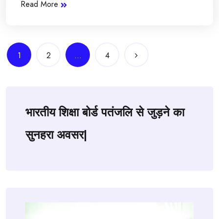
Read More
Posts
1
2
…
4
navigation
भारतीय शिक्षा बोर्ड पतंजलि से जुड़ने का
सुनहरा अवसर|