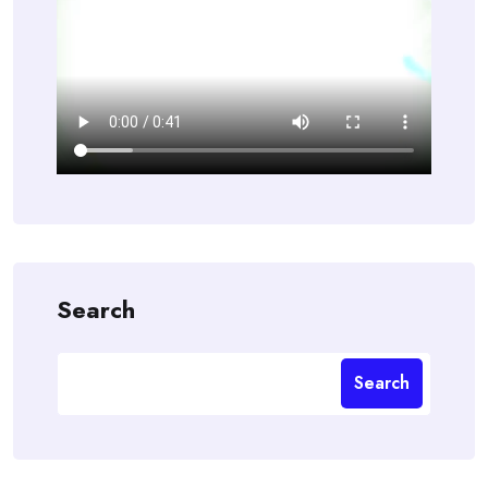
Search
Search