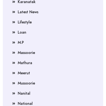
Karanatak
Latest News
Lifestyle
Loan
M.P
Massoorie
Mathura
Meerut
Mussoorie
Nanital
National