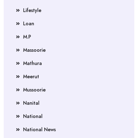
Lifestyle
Loan
M.P
Massoorie
Mathura
Meerut
Mussoorie
Nanital
National
National News