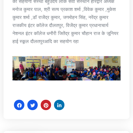
की सहयोगी संस्था बहुउदय लोक सेवा संस्थान हरिद्वार अध्यक्ष
मनोज कुमार पाल, श्री सत्य प्रकाश शर्मा ,विवेक कुमार ,मुकेश
कुमार शर्मा ,डॉ राजेंद्र कुमार, जगमोहन सिंह, नरेंद्र कुमार
राजकीय इंटर कॉलेज दौलतपुर, विजेंद्र कुमार प्रधानाचार्य
नेशनल इंटर कॉलेज धनौरी जितेंद्र कुमार चौहान राज के जूनियर
हाई स्कूल दौलतपुरआदि का सहयोग रहा