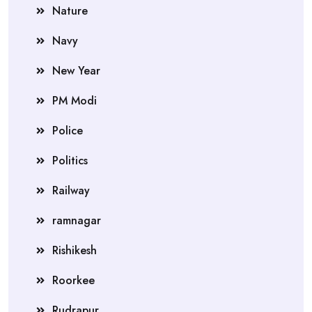
Nature
Navy
New Year
PM Modi
Police
Politics
Railway
ramnagar
Rishikesh
Roorkee
Rudrapur