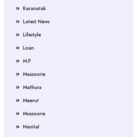
Karanatak
Latest News
Lifestyle
Loan
M.P
Massoorie
Mathura
Meerut
Mussoorie
Nanital