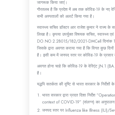
जागरूक किया जाएं।
गौरतलब है कि प्रदेश में अब तक कोविड-19 के नए वेर
सभी अस्पतालों को अलर्ट किया गया है।
स्वास्थ्य सचिव डॉक्टर आर राजेश कुमार ने राज्य के
लिखा है। कृपया उपर्युक्त विषयक सचिव, स्वास्थ्य एव
DO.NO.2.28015/182/2021-DMCell दिनांक 18 दिसम
जिसके द्वारा अवगत कराया गया है कि विगत कुछ दिनों में क
है। इसी कम में जनपद स्तर पर कोविड-19 के प्रसार
अवगत होना चाहे कि कोविड-19 के वेरिएंट JN.1 (BA.2.
है।
यद्धपि सतर्कता की दृष्टि से भारत सरकार के निर्देशों क
भारत सरकार द्वारा प्रदत दिशा निर्देश “Operati
context of COVID-19” (संलग्न) का अनुपालन
जनपद स्तर पर Influenza like Illness (ILI)/Se