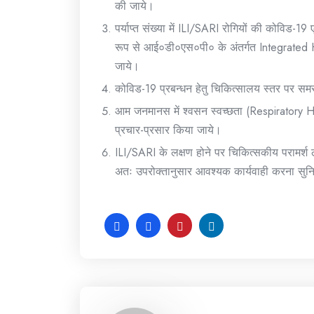
की जाये।
पर्याप्त संख्या में ILI/SARI रोगियों की कोविड-19 
रूप से आई०डी०एस०पी० के अंतर्गत Integrated Hea
जाये।
कोविड-19 प्रबन्धन हेतु चिकित्सालय स्तर पर समस्
आम जनमानस में श्वसन स्वच्छता (Respiratory Hyg
प्रचार-प्रसार किया जाये।
ILI/SARI के लक्षण होने पर चिकित्सकीय परामर्
अतः उपरोक्तानुसार आवश्यक कार्यवाही करना सुनि