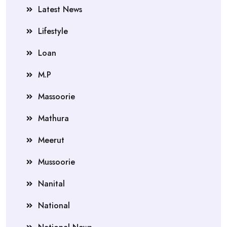
Latest News
Lifestyle
Loan
M.P
Massoorie
Mathura
Meerut
Mussoorie
Nanital
National