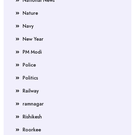
National News
Nature
Navy
New Year
PM Modi
Police
Politics
Railway
ramnagar
Rishikesh
Roorkee