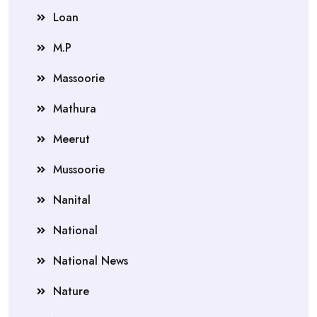
Loan
M.P
Massoorie
Mathura
Meerut
Mussoorie
Nanital
National
National News
Nature