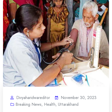
Divyaharidwareditor
November 30, 2023
Breaking News
,
Health
,
Uttarakhand