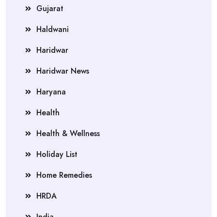
Gujarat
Haldwani
Haridwar
Haridwar News
Haryana
Health
Health & Wellness
Holiday List
Home Remedies
HRDA
India