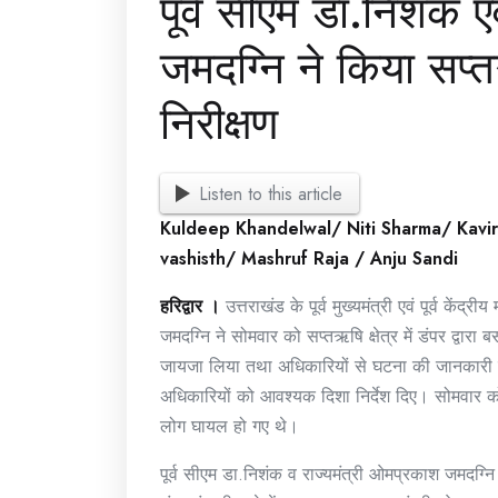
पूर्व सीएम डा.निशंक 
जमदग्नि ने किया सप्
निरीक्षण
Listen to this article
Kuldeep Khandelwal/ Niti Sharma/ Kavi
vashisth/ Mashruf Raja / Anju Sandi
हरिद्वार ।
उत्तराखंड के पूर्व मुख्यमंत्री एवं पूर्व कें
जमदग्नि ने सोमवार को सप्तऋषि क्षेत्र में डंपर द्वारा
जायजा लिया तथा अधिकारियों से घटना की जानकारी प्र
अधिकारियों को आवश्यक दिशा निर्देश दिए। सोमवार को ह
लोग घायल हो गए थे।
पूर्व सीएम डा.निशंक व राज्यमंत्री ओमप्रकाश जमदग्न