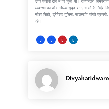
डंपर पंजाबी ढाबे में जा घुसा था। राज्यमंत्री ओमप्र
व्यवस्था को और अधिक सुदृढ़ बनाए रखने के निर्देश द
सीओ सिटी, ट्रैफिक पुलिस, सप्तऋषि चौकी प्रभारी,
रहे।
Divyaharidware