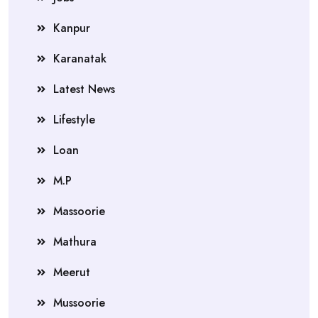
Kanpur
Karanatak
Latest News
Lifestyle
Loan
M.P
Massoorie
Mathura
Meerut
Mussoorie