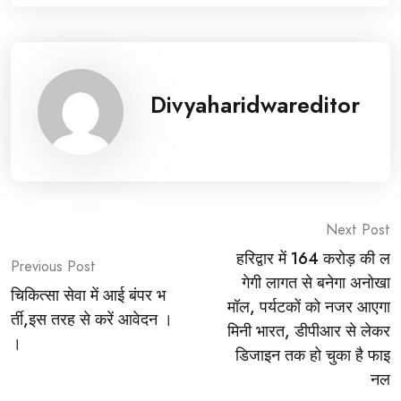
Divyaharidwareditor
Post
Next Post
हरिद्वार में 164 करोड़ की ल
navigation
Previous Post
गेगी लागत से बनेगा अनोखा
चिकित्सा सेवा में आई बंपर भ
मॉल, पर्यटकों को नजर आएगा
र्ती,इस तरह से करें आवेदन ।
मिनी भारत, डीपीआर से लेकर
।
डिजाइन तक हो चुका है फाइ
नल