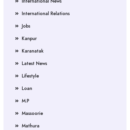
International News
International Relations
Jobs
Kanpur
Karanatak
Latest News
Lifestyle
Loan
M.P
Massoorie
Mathura