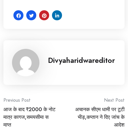
Divyaharidwareditor
Post
Previous Post
Next Post
आज के बाद ₹2000 के नोट
अचानक सीएम धामी पर टूटी
navigation
मात्र कागज,समयसीमा स
भीड़,कप्तान ने दिए जांच के
माप्त
आदेश