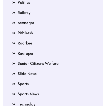
Politics
Railway
ramnagar
Rishikesh
Roorkee
Rudrapur
Senior Citizens Welfare
Slide News
Sports
Sports News
Technolgy