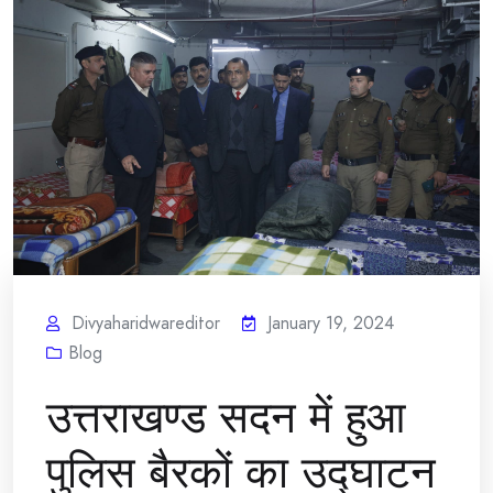
Divyaharidwareditor
January 19, 2024
Blog
उत्तराखण्ड सदन में हुआ
पुलिस बैरकों का उद्घाटन