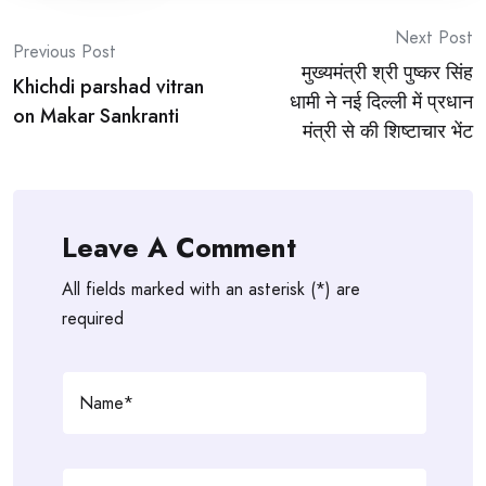
Post
Next Post
Previous Post
मुख्यमंत्री श्री पुष्कर सिंह
navigation
Khichdi parshad vitran
धामी ने नई दिल्ली में प्रधान
on Makar Sankranti
मंत्री से की शिष्टाचार भेंट
Leave A Comment
All fields marked with an asterisk (*) are
required