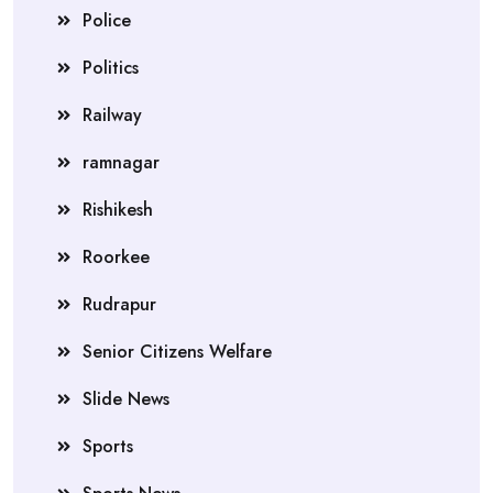
Police
Politics
Railway
ramnagar
Rishikesh
Roorkee
Rudrapur
Senior Citizens Welfare
Slide News
Sports