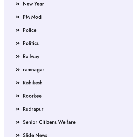
New Year
PM Modi
Police
Politics
Railway
ramnagar
Rishikesh
Roorkee
Rudrapur
Senior Citizens Welfare
Slide News