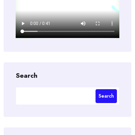
Search
Search