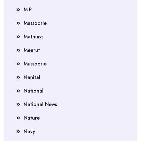
M.P
Massoorie
Mathura
Meerut
Mussoorie
Nanital
National
National News
Nature
Navy