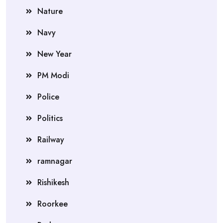
Nature
Navy
New Year
PM Modi
Police
Politics
Railway
ramnagar
Rishikesh
Roorkee