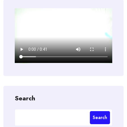
Search
Search