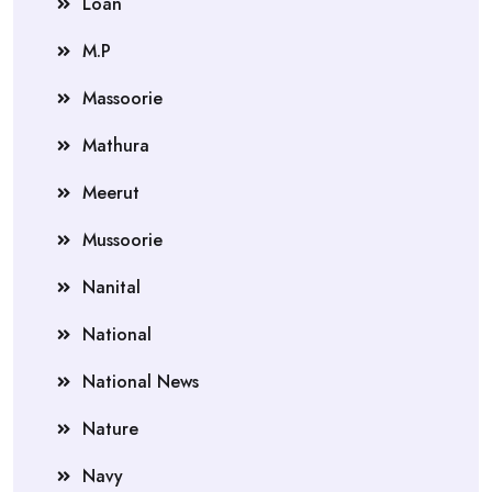
Loan
M.P
Massoorie
Mathura
Meerut
Mussoorie
Nanital
National
National News
Nature
Navy