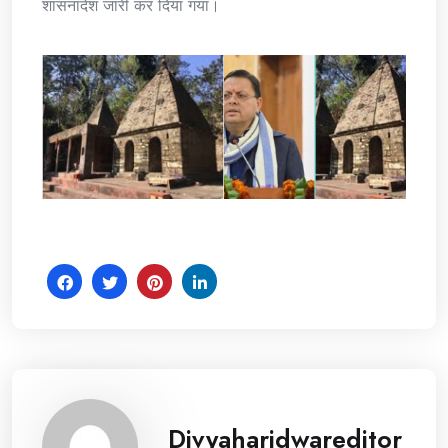
शासनादेश जारी कर दिया गया।
Divyaharidwareditor