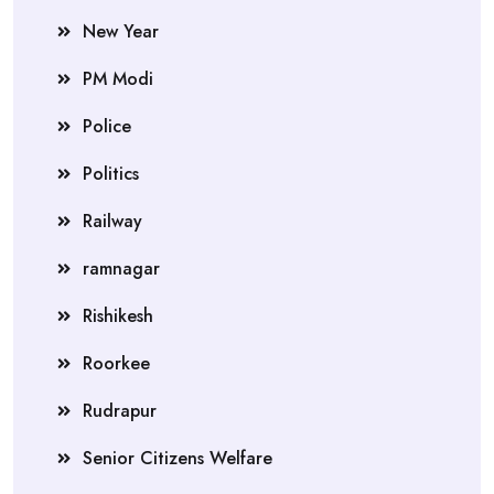
New Year
PM Modi
Police
Politics
Railway
ramnagar
Rishikesh
Roorkee
Rudrapur
Senior Citizens Welfare