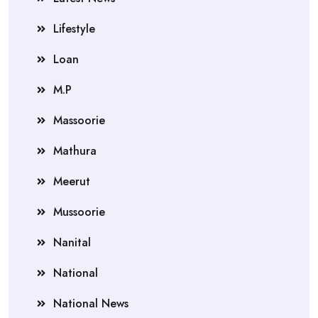
Lifestyle
Loan
M.P
Massoorie
Mathura
Meerut
Mussoorie
Nanital
National
National News