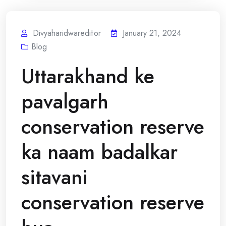
Divyaharidwareditor
January 21, 2024
Blog
Uttarakhand ke
pavalgarh
conservation reserve
ka naam badalkar
sitavani
conservation reserve