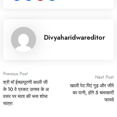
Divyaharidwareditor
Post
Previous Post
Next Post
श्री माॅ ईच्छापूरणी काली जी
navigation
खाली पेट पिएं गुड़ और जीरे
के 10 वे प्रकट उत्सव के अ
का पानी, होंगे 5 चमत्कारी
वसर पर माता की भव्य शोभा
फायदे
यात्रा