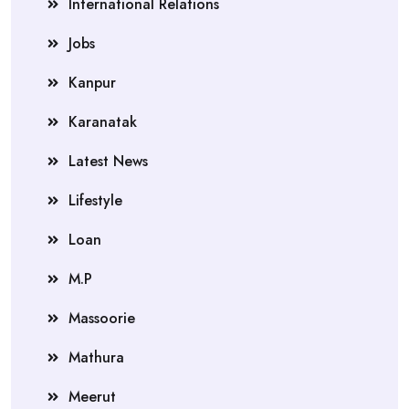
International Relations
Jobs
Kanpur
Karanatak
Latest News
Lifestyle
Loan
M.P
Massoorie
Mathura
Meerut