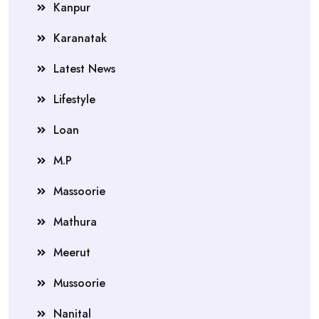
Kanpur
Karanatak
Latest News
Lifestyle
Loan
M.P
Massoorie
Mathura
Meerut
Mussoorie
Nanital