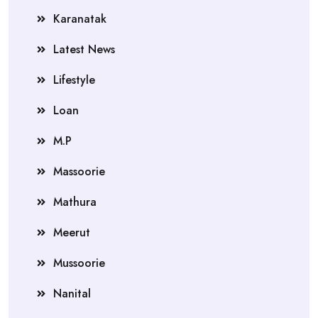
Karanatak
Latest News
Lifestyle
Loan
M.P
Massoorie
Mathura
Meerut
Mussoorie
Nanital