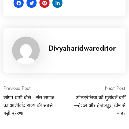
Divyaharidwareditor
Post
Previous Post
Next Post
सीएम धामी बोले—संत समाज
ऑस्ट्रेलिया की मुसीबतें बढ़ीं
navigation
का आशीर्वाद राज्य की सबसे
—हेडल और हेजलवुड टीम से
बड़ी प्रेरणा
बाहर