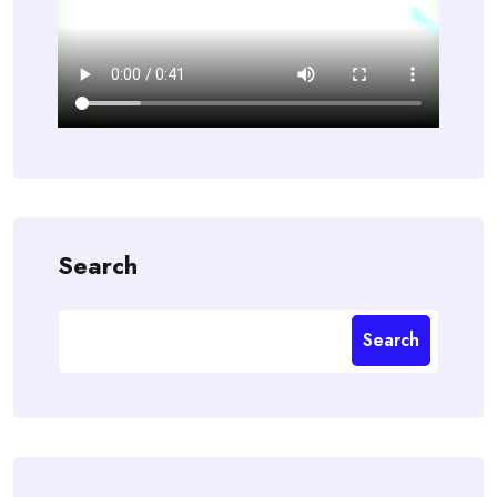
Search
Search