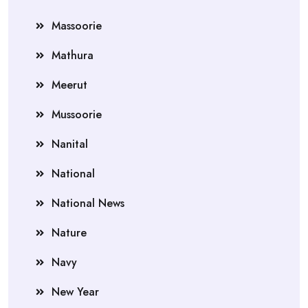
Massoorie
Mathura
Meerut
Mussoorie
Nanital
National
National News
Nature
Navy
New Year