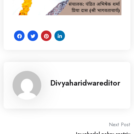
Divyaharidwareditor
Post
Next Post