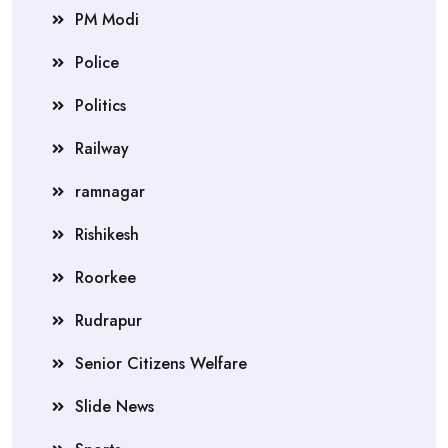
PM Modi
Police
Politics
Railway
ramnagar
Rishikesh
Roorkee
Rudrapur
Senior Citizens Welfare
Slide News