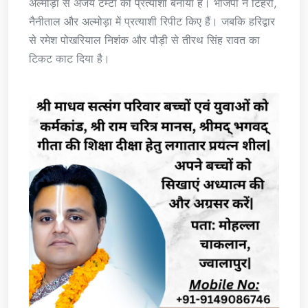
अल्मोड़ा से अजय टम्टा को प्रत्याशी बनाया है। भाजपा ने टिहरी,
नैनीताल और अल्मोड़ा में प्रत्याशी रिपीट किए हैं। जबकि हरिद्वार
से रमेश पोखरियाल निशंक और पौड़ी से तीरथ सिंह रावत का
टिकट काट दिया है।