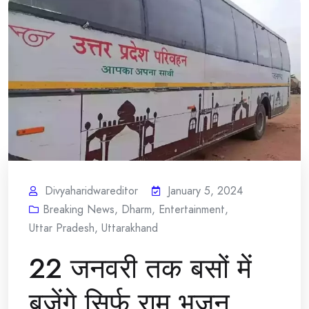
Divyaharidwareditor
January 5, 2024
Breaking News
,
Dharm
,
Entertainment
,
Uttar Pradesh
,
Uttarakhand
22 जनवरी तक बसों में
बजेंगे सिर्फ राम भजन,