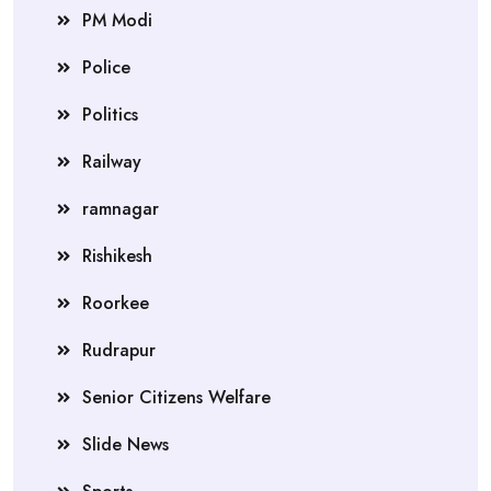
PM Modi
Police
Politics
Railway
ramnagar
Rishikesh
Roorkee
Rudrapur
Senior Citizens Welfare
Slide News