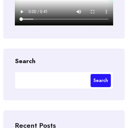
Search
Search
Recent Posts