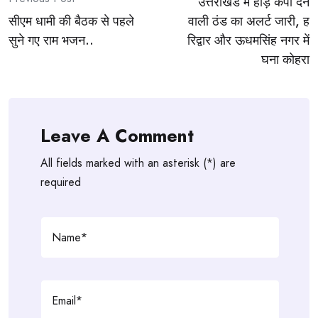
उत्तराखंड में हाड़ कंपा देने
navigation
सीएम धामी की बैठक से पहले
वाली ठंड का अलर्ट जारी, ह
सुने गए राम भजन..
रिद्वार और ऊधमसिंह नगर में
घना कोहरा
Leave A Comment
All fields marked with an asterisk (*) are
required