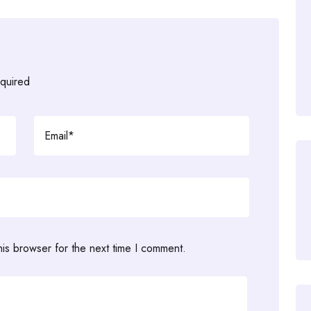
equired
his browser for the next time I comment.