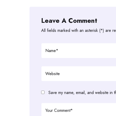
Leave A Comment
All fields marked with an asterisk (*) are r
Save my name, email, and website in t