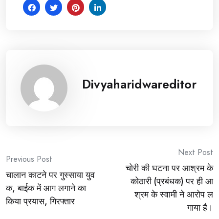
Divyaharidwareditor
Post
Next Post
Previous Post
चोरी की घटना पर आश्रम के
navigation
चालान काटने पर गुस्साया युव
कोठारी (प्रबंधक) पर ही आ
क, बाईक में आग लगाने का
श्रम के स्वामी ने आरोप ल
किया प्रयास, गिरफ्तार
गाया है।