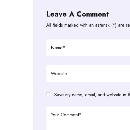
Leave A Comment
All fields marked with an asterisk (*) are r
Save my name, email, and website in t