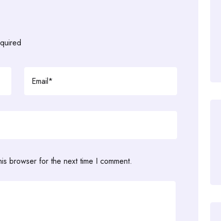
equired
his browser for the next time I comment.