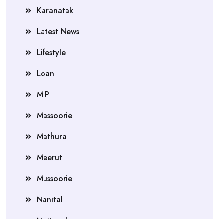
Karanatak
Latest News
Lifestyle
Loan
M.P
Massoorie
Mathura
Meerut
Mussoorie
Nanital