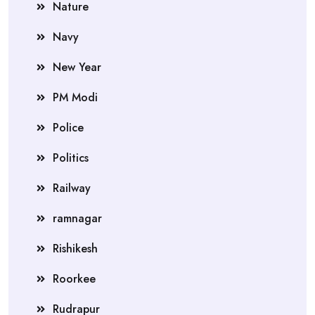
Nature
Navy
New Year
PM Modi
Police
Politics
Railway
ramnagar
Rishikesh
Roorkee
Rudrapur