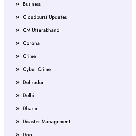
Business
Cloudburst Updates
CM Uttarakhand
Corona
Crime
Cyber Crime
Dehradun
Delhi
Dharm
Disaster Management
Dog