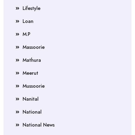
Lifestyle
Loan
M.P
Massoorie
Mathura
Meerut
Mussoorie
Nanital
National
National News