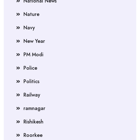
National News
Nature
Navy
New Year
PM Modi
Police
Politics
Railway
ramnagar
Rishikesh
Roorkee