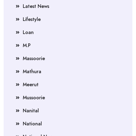
Latest News
Lifestyle
Loan
M.P
Massoorie
Mathura
Meerut
Mussoorie
Nanital
National