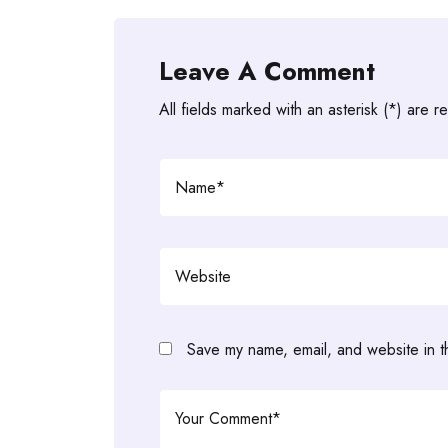
Leave A Comment
All fields marked with an asterisk (*) are r
Save my name, email, and website in t