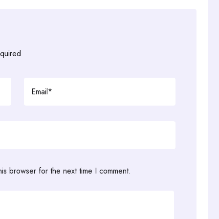
equired
his browser for the next time I comment.