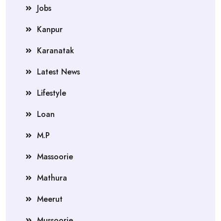
Jobs
Kanpur
Karanatak
Latest News
Lifestyle
Loan
M.P
Massoorie
Mathura
Meerut
Mussoorie