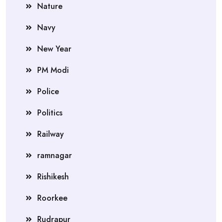
Nature
Navy
New Year
PM Modi
Police
Politics
Railway
ramnagar
Rishikesh
Roorkee
Rudrapur