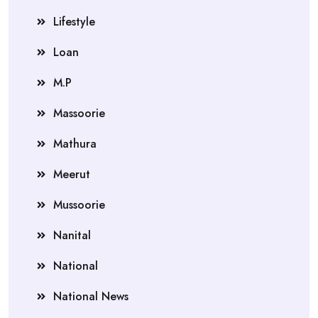
Lifestyle
Loan
M.P
Massoorie
Mathura
Meerut
Mussoorie
Nanital
National
National News