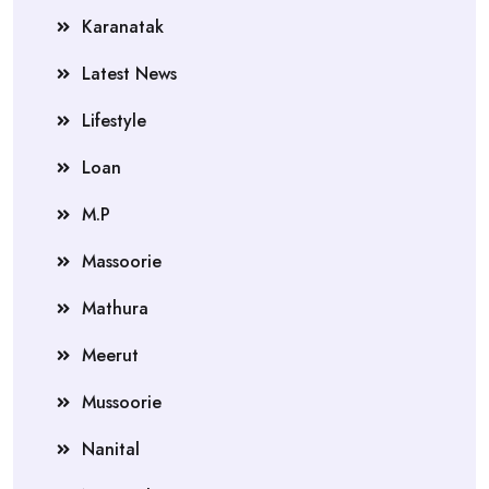
Karanatak
Latest News
Lifestyle
Loan
M.P
Massoorie
Mathura
Meerut
Mussoorie
Nanital