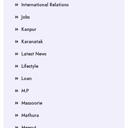
International Relations
Jobs
Kanpur
Karanatak
Latest News
Lifestyle
Loan
M.P
Massoorie
Mathura
Meerut