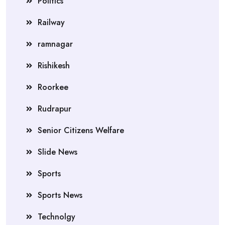
Politics
Railway
ramnagar
Rishikesh
Roorkee
Rudrapur
Senior Citizens Welfare
Slide News
Sports
Sports News
Technolgy