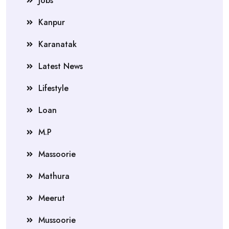
Jobs
Kanpur
Karanatak
Latest News
Lifestyle
Loan
M.P
Massoorie
Mathura
Meerut
Mussoorie