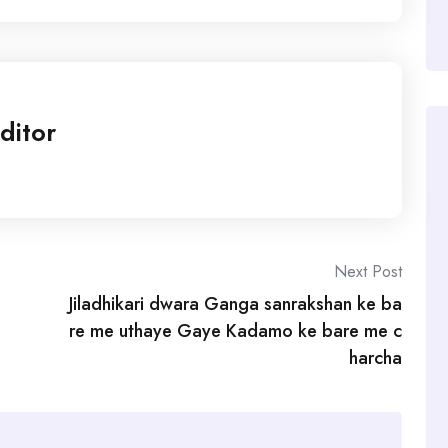
ditor
Next Post
Jiladhikari dwara Ganga sanrakshan ke ba
re me uthaye Gaye Kadamo ke bare me c
harcha