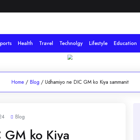
ports
Health
Travel
Technolgy
Lifestyle
Education
Home
/
Blog
/
Udhamiyo ne DIC GM ko Kiya sammanit
24
Blog
 GM ko Kiya