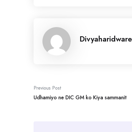
Divyaharidware
Post
Previous Post
navigation
Udhamiyo ne DIC GM ko Kiya sammanit