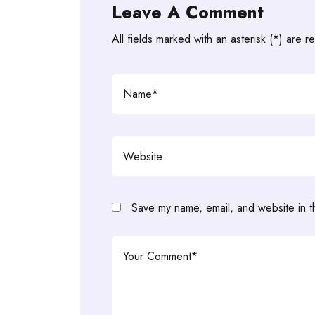
Leave A Comment
All fields marked with an asterisk (*) are r
Save my name, email, and website in t