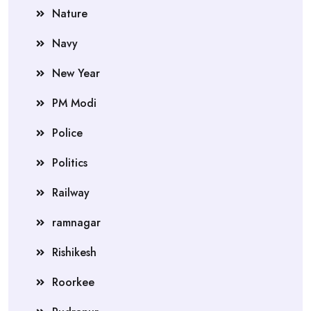
Nature
Navy
New Year
PM Modi
Police
Politics
Railway
ramnagar
Rishikesh
Roorkee