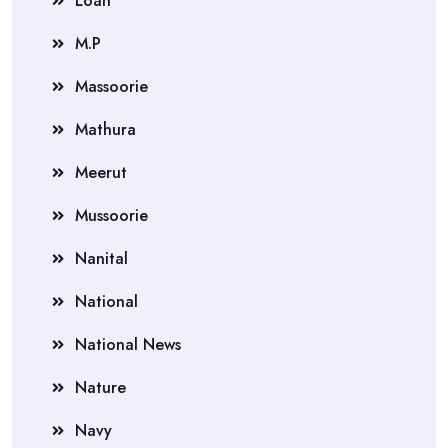
Loan
M.P
Massoorie
Mathura
Meerut
Mussoorie
Nanital
National
National News
Nature
Navy