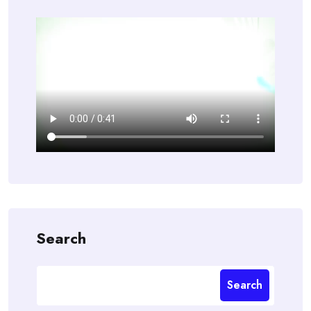
Search
Search