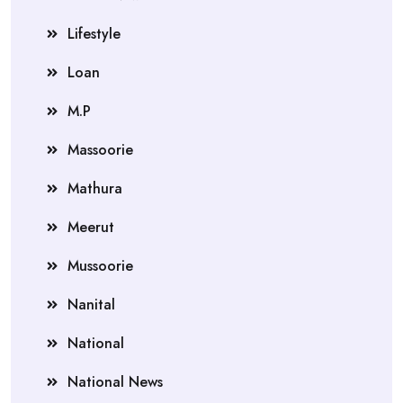
Lifestyle
Loan
M.P
Massoorie
Mathura
Meerut
Mussoorie
Nanital
National
National News