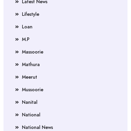
Latest News
Lifestyle
Loan
M.P
Massoorie
Mathura
Meerut
Mussoorie
Nanital
National
National News