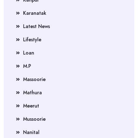
Karanatak
Latest News
Lifestyle
Loan
M.P
Massoorie
Mathura
Meerut
Mussoorie
Nanital