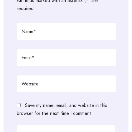
All fields marked with an asterisk (*) are
required
Save my name, email, and website in this
browser for the next time I comment.