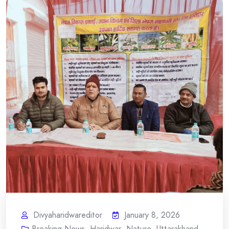
Divyaharidwareditor
January 8, 2026
Breaking News
,
Haridwar
,
Nature
,
Uttarakhand