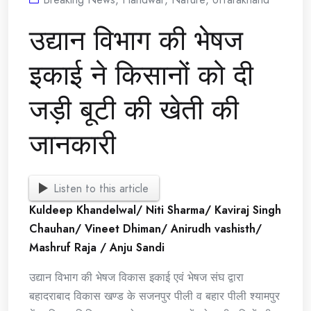
उद्यान विभाग की भेषज
इकाई ने किसानों को दी
जड़ी बूटी की खेती की
जानकारी
Listen to this article
Kuldeep Khandelwal/ Niti Sharma/ Kaviraj Singh
Chauhan/ Vineet Dhiman/ Anirudh vashisth/
Mashruf Raja / Anju Sandi
उद्यान विभाग की भेषज विकास इकाई एवं भेषज संघ द्वारा
बहादराबाद विकास खण्ड के सजनपुर पीली व बहार पीली श्यामपुर