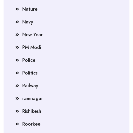
Nature
Navy
New Year
PM Modi
Police
Politics
Railway
ramnagar
Rishikesh
Roorkee