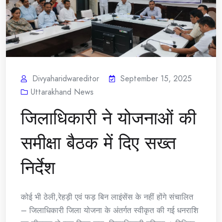
Divyaharidwareditor
September 15, 2025
Uttarakhand News
जिलाधिकारी ने योजनाओं की
समीक्षा बैठक में दिए सख्त
निर्देश
कोई भी ठेली,रेहड़ी एवं फड़ बिन लाइंसेंस के नहीं होंगे संचालित
– जिलाधिकारी जिला योजना के अंतर्गत स्वीकृत की गई धनराशि