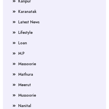
Kanpur
Karanatak
Latest News
Lifestyle
Loan
M.P
Massoorie
Mathura
Meerut
Mussoorie
Nanital