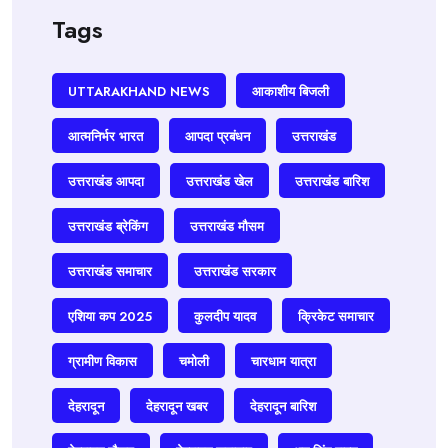
Tags
UTTARAKHAND NEWS
आकाशीय बिजली
आत्मनिर्भर भारत
आपदा प्रबंधन
उत्तराखंड
उत्तराखंड आपदा
उत्तराखंड खेल
उत्तराखंड बारिश
उत्तराखंड ब्रेकिंग
उत्तराखंड मौसम
उत्तराखंड समाचार
उत्तराखंड सरकार
एशिया कप 2025
कुलदीप यादव
क्रिकेट समाचार
ग्रामीण विकास
चमोली
चारधाम यात्रा
देहरादून
देहरादून खबर
देहरादून बारिश