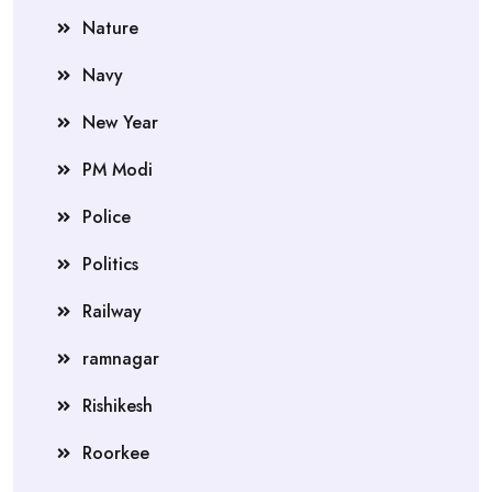
Nature
Navy
New Year
PM Modi
Police
Politics
Railway
ramnagar
Rishikesh
Roorkee