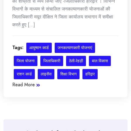
का शीघ्रता से व्यय किया जाए -जिलाधिकारी हरिद्वार । विभिन्न
विभागों के माध्यम से संचालित जनकल्याणकारी योजनाओं की
जिलाधिकारी मयूर दीक्षित ने जिला कार्यालय सभागार में समीक्षा
करते हुए [...]
Tags:
आयुष्मान कार्ड
जनकल्याणकारी योजनाएं
जिला योजना
जिलाधिकारी
ठेली-रेहड़ी
बाल विकास
राशन कार्ड
लाइसेंस
शिक्षा विभाग
हरिद्वार
Read More