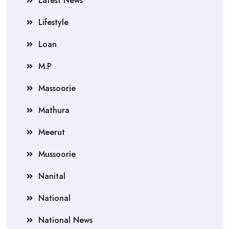
Latest News
Lifestyle
Loan
M.P
Massoorie
Mathura
Meerut
Mussoorie
Nanital
National
National News