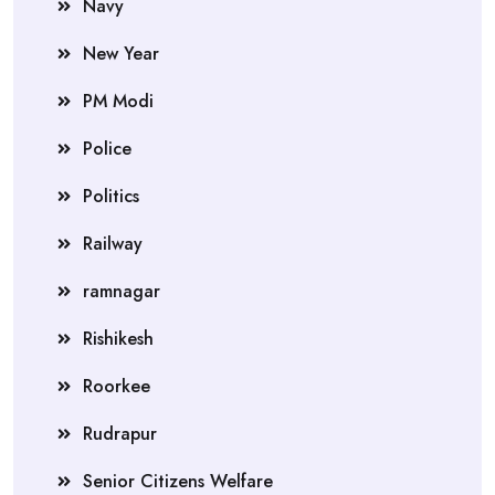
Navy
New Year
PM Modi
Police
Politics
Railway
ramnagar
Rishikesh
Roorkee
Rudrapur
Senior Citizens Welfare