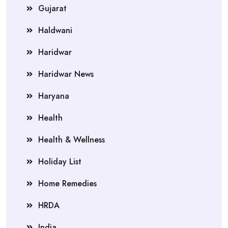
Gujarat
Haldwani
Haridwar
Haridwar News
Haryana
Health
Health & Wellness
Holiday List
Home Remedies
HRDA
India