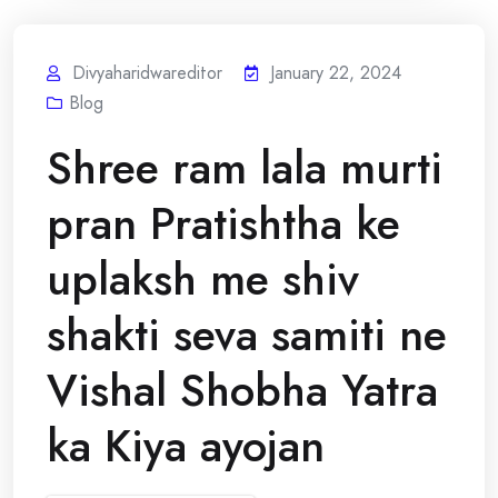
Divyaharidwareditor
January 22, 2024
Blog
Shree ram lala murti
pran Pratishtha ke
uplaksh me shiv
shakti seva samiti ne
Vishal Shobha Yatra
ka Kiya ayojan