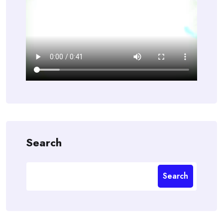
Search
Search