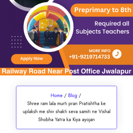
Home
/
Blog
/
Shree ram lala murti pran Pratishtha ke
uplaksh me shiv shakti seva samiti ne Vishal
Shobha Yatra ka Kiya ayojan