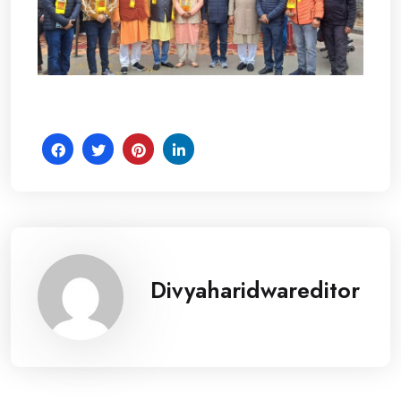
Divyaharidwareditor