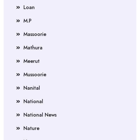
Loan
M.P
Massoorie
Mathura
Meerut
Mussoorie
Nanital
National
National News
Nature