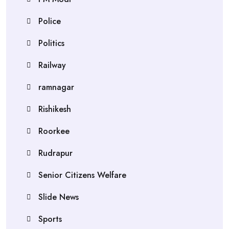
Police
Politics
Railway
ramnagar
Rishikesh
Roorkee
Rudrapur
Senior Citizens Welfare
Slide News
Sports