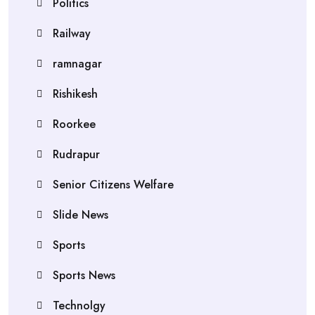
Politics
Railway
ramnagar
Rishikesh
Roorkee
Rudrapur
Senior Citizens Welfare
Slide News
Sports
Sports News
Technolgy