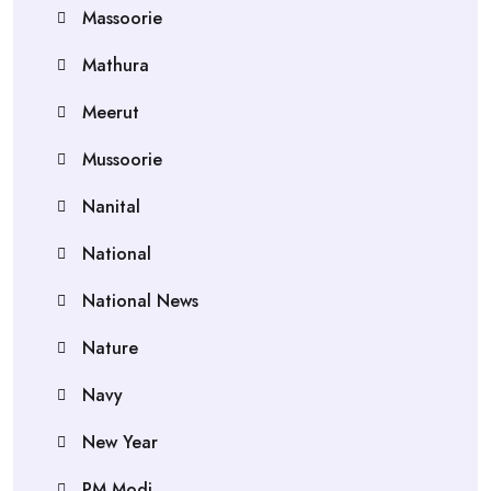
Massoorie
Mathura
Meerut
Mussoorie
Nanital
National
National News
Nature
Navy
New Year
PM Modi