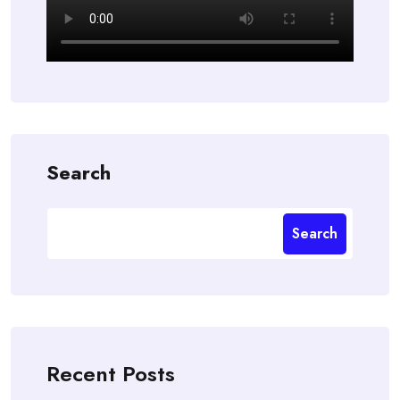
Search
Search
Recent Posts