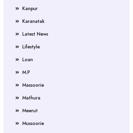
Kanpur
Karanatak
Latest News
Lifestyle
Loan
M.P
Massoorie
Mathura
Meerut
Mussoorie