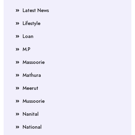
Latest News
Lifestyle
Loan
M.P
Massoorie
Mathura
Meerut
Mussoorie
Nanital
National