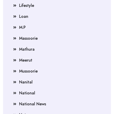
Lifestyle
Loan
M.P
Massoorie
Mathura
Meerut
Mussoorie
Nanital
National
National News