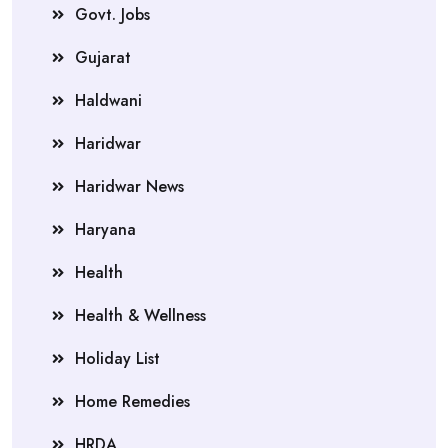
Govt. Jobs
Gujarat
Haldwani
Haridwar
Haridwar News
Haryana
Health
Health & Wellness
Holiday List
Home Remedies
HRDA