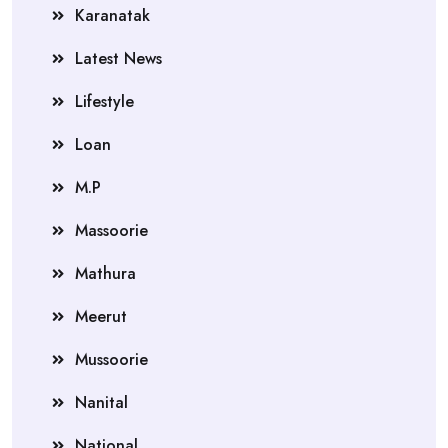
Karanatak
Latest News
Lifestyle
Loan
M.P
Massoorie
Mathura
Meerut
Mussoorie
Nanital
National