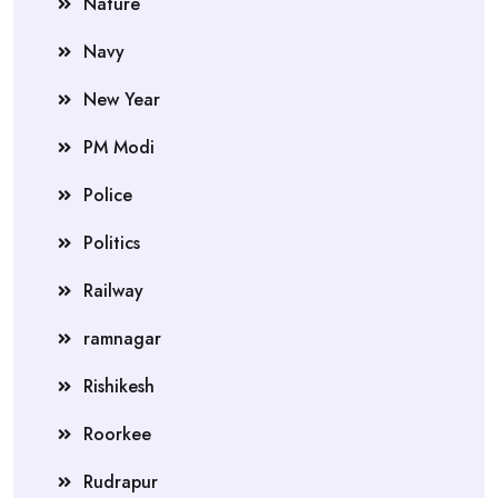
Nature
Navy
New Year
PM Modi
Police
Politics
Railway
ramnagar
Rishikesh
Roorkee
Rudrapur