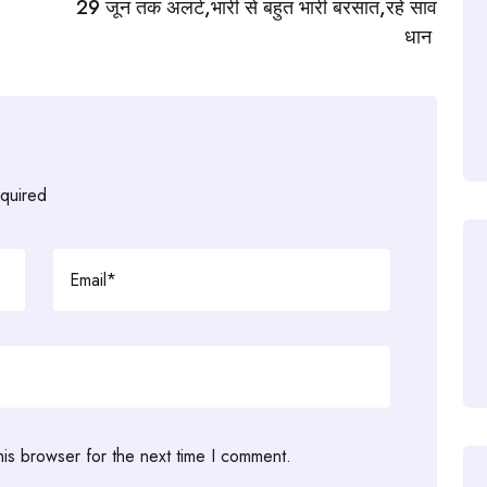
29 जून तक अलर्ट,भारी से बहुत भारी बरसात,रहे साव
धान
equired
his browser for the next time I comment.