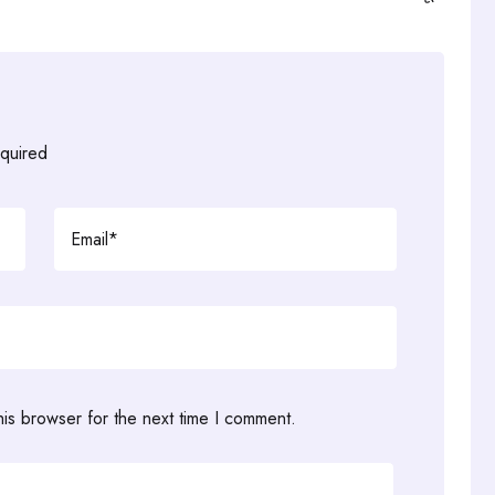
equired
his browser for the next time I comment.