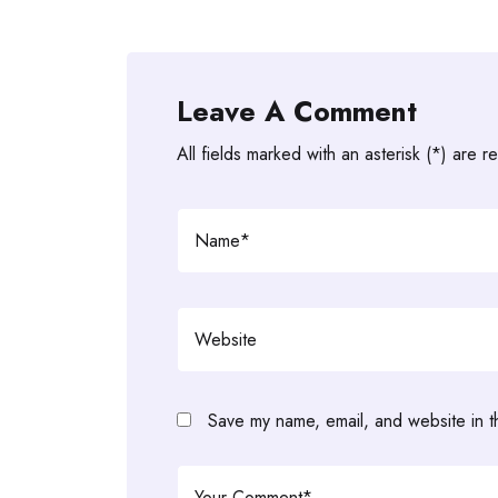
Leave A Comment
All fields marked with an asterisk (*) are r
Save my name, email, and website in t