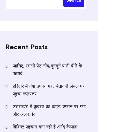
Search
Recent Posts
जानिए, खाली पेट नींबू-गुनगुने पानी पीने के
फायदे
हरिद्वार में गंगा उफान पर, चेतावनी लेबल पर
पहुंचा जलस्तर
उत्तराखंड में कुदरत का कहर: उफान पर गंगा
और अलकनंदा
विशिष्ट पहचान बना रही है आदि कैलाश