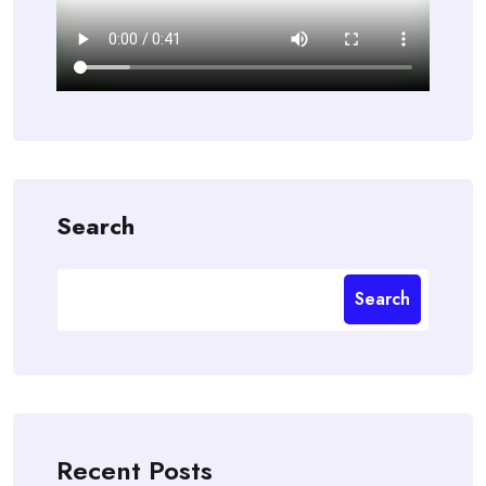
Search
Search
Recent Posts