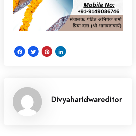
Divyaharidwareditor