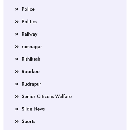
Police
Politics
Railway
ramnagar
Rishikesh
Roorkee
Rudrapur
Senior Citizens Welfare
Slide News
Sports