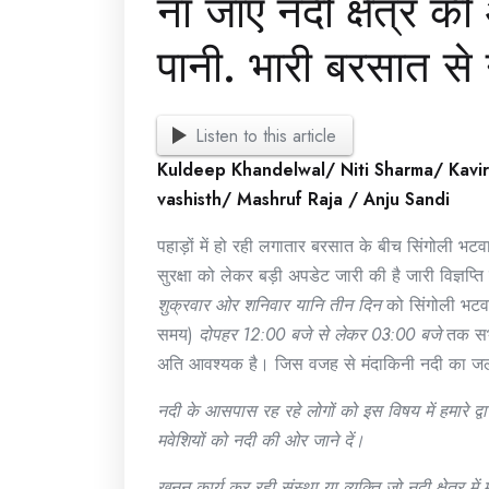
ना जाए नदी क्षेत्र क
पानी. भारी बरसात से
Listen to this article
Kuldeep Khandelwal/ Niti Sharma/ Kavi
vashisth/ Mashruf Raja / Anju Sandi
पहाड़ों में हो रही लगातार बरसात के बीच सिंगोली भटव
सुरक्षा को लेकर बड़ी अपडेट जारी की है जारी विज्ञप्त
शुक्रवार ओर शनिवार यानि तीन दिन
को सिंगोली भटवा
समय)
दोपहर 12:00 बजे से लेकर 03:00 बजे
तक सभी 
अति आवश्यक है। जिस वजह से मंदाकिनी नदी का जल 
नदी के आसपास रह रहे लोगों को इस विषय में हमारे द्व
मवेशियों को नदी की ओर जाने दें।
खनन कार्य कर रही संस्था या व्यक्ति जो नदी क्षेत्र में