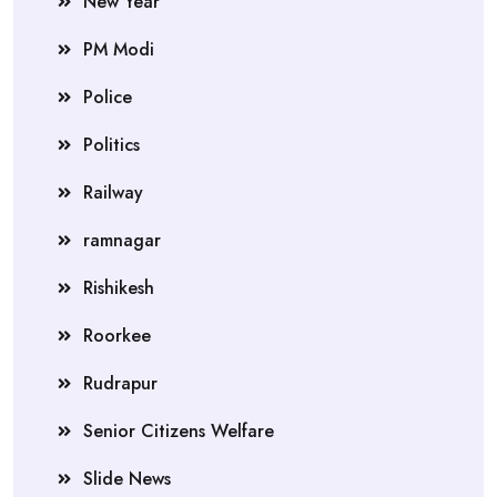
New Year
PM Modi
Police
Politics
Railway
ramnagar
Rishikesh
Roorkee
Rudrapur
Senior Citizens Welfare
Slide News