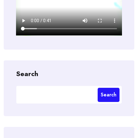
Search
Search