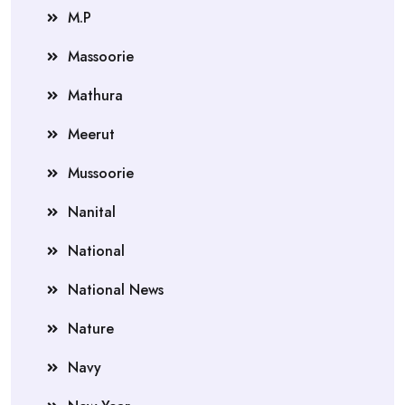
M.P
Massoorie
Mathura
Meerut
Mussoorie
Nanital
National
National News
Nature
Navy