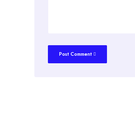
Post Comment