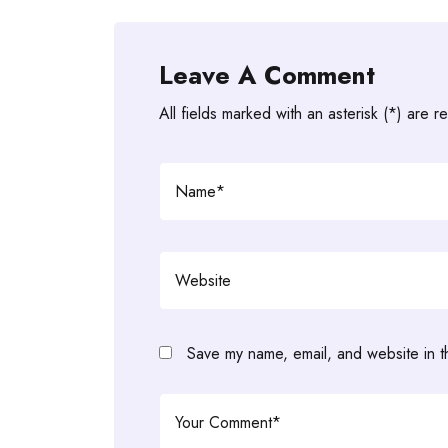
Leave A Comment
All fields marked with an asterisk (*) are r
Save my name, email, and website in t