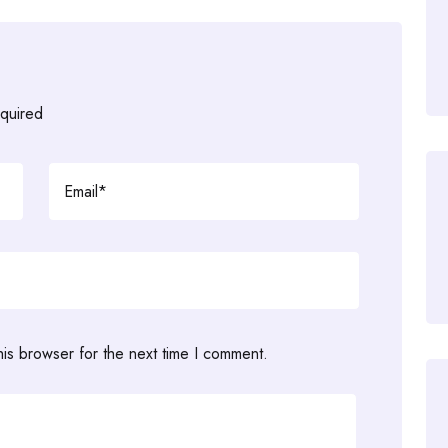
equired
his browser for the next time I comment.