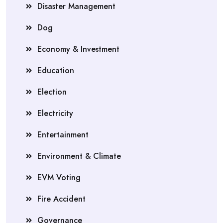
Disaster Management
Dog
Economy & Investment
Education
Election
Electricity
Entertainment
Environment & Climate
EVM Voting
Fire Accident
Governance