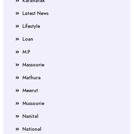
Karanatak
Latest News
Lifestyle
Loan
M.P
Massoorie
Mathura
Meerut
Mussoorie
Nanital
National