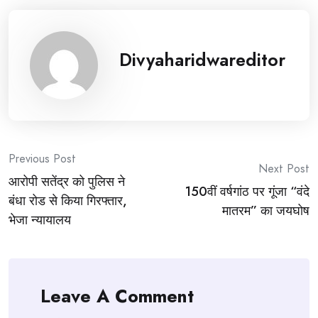
Divyaharidwareditor
Post
Previous Post
Next Post
आरोपी सतेंद्र को पुलिस ने
navigation
150वीं वर्षगांठ पर गूंजा “वंदे
बंधा रोड से किया गिरफ्तार,
मातरम” का जयघोष
भेजा न्यायालय
Leave A Comment