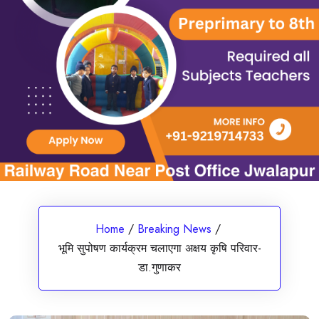
Home
/
Breaking News
/
भूमि सुपोषण कार्यक्रम चलाएगा अक्षय कृषि परिवार-
डा.गुणाकर