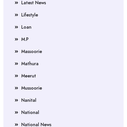
Latest News
Lifestyle
Loan
M.P
Massoorie
Mathura
Meerut
Mussoorie
Nanital
National
National News