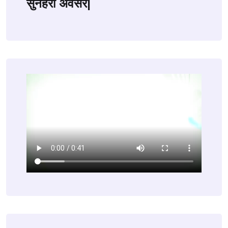
सुनहरा अवसर|