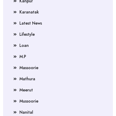
Kanpur
Karanatak
Latest News
Lifestyle
Loan
M.P
Massoorie
Mathura
Meerut
Mussoorie
Nanital