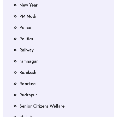
New Year
PM Modi
Police
Politics
Railway
ramnagar
Rishikesh
Roorkee
Rudrapur
Senior Citizens Welfare