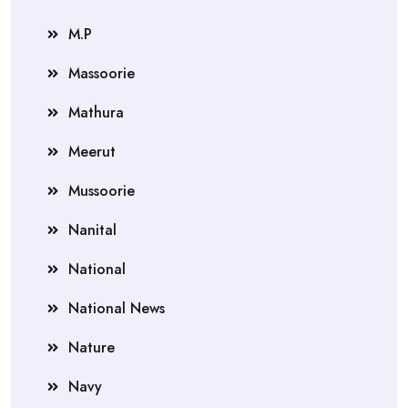
M.P
Massoorie
Mathura
Meerut
Mussoorie
Nanital
National
National News
Nature
Navy