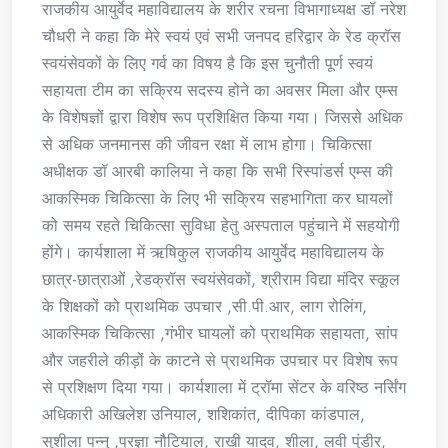
राजकीय आयुर्वेद महाविद्यालय के शरीर रचना विभागाध्यक्ष डॉ नरेश
चौधरी ने कहा कि मेरे स्वयं एवं सभी जनपद हरिद्वार के रेड क्रॉस
स्वयंसेवकों के लिए गर्व का विषय है कि इस चुनौती पूर्ण स्वयं
सहायता टीम का सक्रिय सदस्य होने का अवसर मिला और एम्स
के विशेषज्ञों द्वारा विशेष रूप प्रशिक्षित किया गया। जिससे अधिक
से अधिक जनमानस की जीवन रक्षा में लाभ होगा। चिकित्सा
अधीक्षक डॉ आरबी कालिया ने कहा कि सभी रिस्पांडर्स एम्स की
आकस्मिक चिकित्सा के लिए भी सक्रिय सहभागिता कर घायलों
को समय रहते चिकित्सा सुविधा हेतु अस्पताल पहुंचाने में सहयोगी
होंगे। कार्यशाला में ऋषिकुल राजकीय आयुर्वेद महाविद्यालय के
छात्र-छात्राओं ,रेडक्रॉस स्वयंसेवकों, श्रीराम विद्या मंदिर स्कूल
के शिक्षकों को प्राथमिक उपचार ,सी.पी.आर, लाग रोलिंग,
आकस्मिक चिकित्सा ,गंभीर घायलों को प्राथमिक सहायता, सांप
और जहरीले कीड़ों के काटने से प्राथमिक उपचार पर विशेष रूप
से प्रशिक्षण दिया गया। कार्यशाला में ट्रॉमा सेंटर के वरिष्ठ नर्सिंग
अधिकारी अखिलेश उनियाल, शशिकांत, दीपिका कांडपाल,
सुशीला पन्नु ,प्रज्ञा नौटियाल, राखी यादव, शीला, लवी पुंडीर,