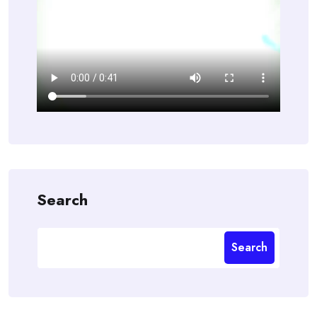
Search
Search