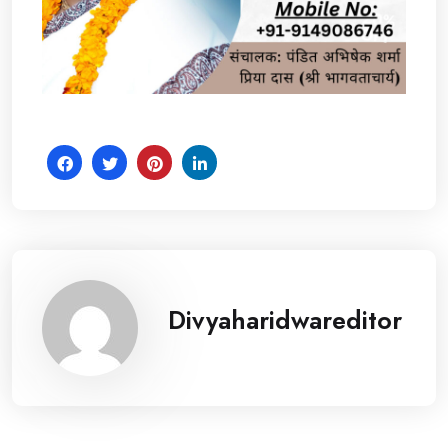
Divyaharidwareditor