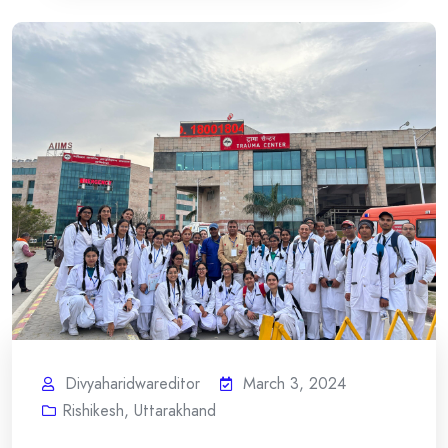
Divyaharidwareditor
March 3, 2024
Rishikesh
,
Uttarakhand