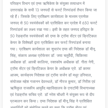
परिवहन विभाग एवं एम्स ऋषिकेश के संयुक्त तत्वाधान में
उत्तराखंड के सभी 13 जनपदों से फर्स्ट रिस्पांडर्स तैयार किया जा
रहे हैं। जिसके लिए प्रशिक्षण कार्यशाला के माध्यम प्रत्येक
जनपद से 50 स्वयंसेवकों को प्रशिक्षित कर प्रदेश में 650 फर्स्ट
रिस्पांडर्स का लक्ष्य रखा गया। इसी के तहत जनपद हरिद्वार के
50 रेडक्रॉस स्वयंसेवकों को एम्स के ट्रॉमा सेंटर एवं क्रिटिकल
केयर के विशेषज्ञों द्वारा प्रशिक्षित कर फर्स्ट रिस्पांडर्स बनाया
गया। प्रशिक्षण कार्यशाला का शुभारंभ एम्स की निदेशक डॉ मीनू
सिंह, संकाय अध्यक्ष प्रोफेसर डॉ. जया चतुर्वेदी, चिकित्सा
अधीक्षक डॉ. आरबी कालिया, रक्तकोष अधीक्षक डॉ. गीता नेगी,
ट्रॉमा सेंटर एवं क्रिटिकल केयर के अधीक्षक प्रो. डॉ कामर
आजम, कार्यक्रम निदेशक एवं ट्रॉमा सर्जन डॉ मधुर उनियाल,
संयोजक महेश गजानन देवस्थले, डॉ नीरज कुमार, डॉ गिरीश एवं
ऋषिकुल राजकीय आयुर्वेद महाविद्यालय के एनाटॉमी विभागाध्यक्ष
एवं रेडक्रॉस सचिव प्रो. डॉ नरेश चौधरी ने संयुक्त रूप से दीप
प्रज्वलन कर किया। एम्स निदेशक डॉ मीनू सिंह ने प्रशिक्षित
अभ्यर्थियों को संबोधित करते हुए कहा कि ट्रॉमा सेंटर एवं