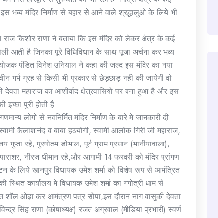
स भव्य मंदिर निर्माण से बहार से आने वाले श्रद्धालुओ के लिये भी
्य राज किशोर राणा ने बताया कि इस मंदिर को लेकर क्षेत्र के कई
डोली आती है जिनका पूरे विधिविधान के साथ पूजा अर्चना कर भव्य
संयोजक पंडित विनेश उनियाल ने कहा की जल्द इस मंदिर का नया
राचीन गर्भ ग्रह से किसी भी प्रकार से छेड़छाड़ नही की जायेगी वो
सुकी देवता महाराज का आशीर्वाद क्षेत्रवासियो पर बना हुआ है और इस
ी इच्छा पुरी होती है
 गणमान्य लोगो से नवनिर्मित मंदिर निर्माण के बारे मे जानकारी दी
र स्वामी कैलाशानंद व बाबा हठयोगी, स्वामी आलोक गिरी जी महाराज,
संजय गुप्ता रहे, पुरषोतम डोभाल, पूर्व ग्राम प्रधान (भानीयावाला),
द्र पाराशर, नीरज धीमान रहे,और आगामी 14 फरवरी को मंदिर प्रांगण
टन के लिये खानपुर विधायक उमेश शर्मा को विशेष रूप से आमंत्रित
की स्थित कार्यालय मे विधायक उमेश शर्मा का गंगोत्री धाम से
मित शॉल ओढ़ा कर आमंत्रण पत्र सोपा,इस दौरान नाग वासुकी देवता
रविन्द्र सिंह राणा (कोषाध्यक्ष) रजत अग्रवाल (मीडिया प्रभारी) स्वर्ण