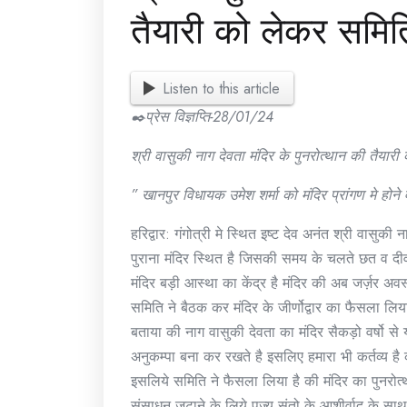
तैयारी को लेकर समिति 
Listen to this article
✒️प्रेस विज्ञप्ति-28/01/24
श्री वासुकी नाग देवता मंदिर के पुनरोत्थान की तैयारी 
” खानपुर विधायक उमेश शर्मा को मंदिर प्रांगण मे होने 
हरिद्वार: गंगोत्री मे स्थित इष्ट देव अनंत श्री वासुकी
पुराना मंदिर स्थित है जिसकी समय के चलते छत व दीवा
मंदिर बड़ी आस्था का केंद्र है मंदिर की अब जर्ज़र अवस
समिति ने बैठक कर मंदिर के जीर्णोद्वार का फैसला लिया
बताया की नाग वासुकी देवता का मंदिर सैकड़ो वर्षो से
अनुकम्पा बना कर रखते है इसलिए हमारा भी कर्तव्य है क
इसलिये समिति ने फैसला लिया है की मंदिर का पुनरोत्
संसाधन जुटाने के लिये पूज्य संतो के आशीर्वाद के साथ ध