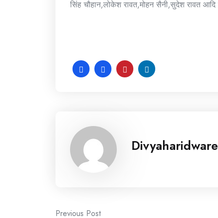
सिंह चौहान,लोकेश रावत,मोहन सैनी,सुदेश रावत आदि 
Divyaharidware
Post
Previous Post