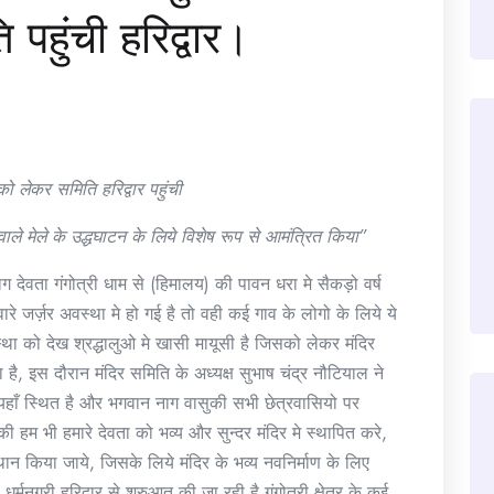
पहुंची हरिद्वार।
को लेकर समिति हरिद्वार पहुंची
वाले मेले के उद्धघाटन के लिये विशेष रूप से आमंत्रित किया”
 नाग देवता गंगोत्री धाम से (हिमालय) की पावन धरा मे सैकड़ो वर्ष
रे जर्ज़र अवस्था मे हो गई है तो वही कई गाव के लोगो के लिये ये
्था को देख श्रद्धालुओ मे खासी मायूसी है जिसको लेकर मंदिर
 है, इस दौरान मंदिर समिति के अध्यक्ष सुभाष चंद्र नौटियाल ने
 यहाँ स्थित है और भगवान नाग वासुकी सभी छेत्रवासियो पर
ी हम भी हमारे देवता को भव्य और सुन्दर मंदिर मे स्थापित करे,
थान किया जाये, जिसके लिये मंदिर के भव्य नवनिर्माण के लिए
र्मनगरी हरिद्वार से शुरुआत की जा रही है गंगोत्री क्षेत्र के कई