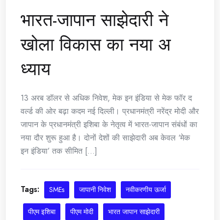
भारत-जापान साझेदारी ने
खोला विकास का नया अ
ध्याय
13 अरब डॉलर से अधिक निवेश, मेक इन इंडिया से मेक फॉर द
वर्ल्ड की ओर बढ़ा कदम नई दिल्ली। प्रधानमंत्री नरेंद्र मोदी और
जापान के प्रधानमंत्री इशिबा के नेतृत्व में भारत-जापान संबंधों का
नया दौर शुरू हुआ है। दोनों देशों की साझेदारी अब केवल ‘मेक
इन इंडिया’ तक सीमित [...]
Tags:
SMEs
जापानी निवेश
नवीकरणीय ऊर्जा
पीएम इशिबा
पीएम मोदी
भारत जापान साझेदारी