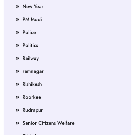
New Year
PM Modi
Police
Politics
Railway
ramnagar
Rishikesh
Roorkee
Rudrapur
Senior Citizens Welfare