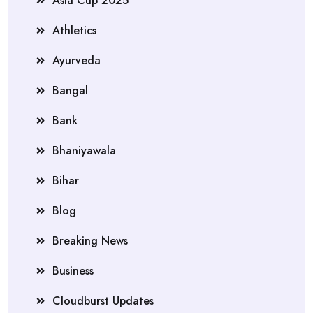
Asia Cup 2025
Athletics
Ayurveda
Bangal
Bank
Bhaniyawala
Bihar
Blog
Breaking News
Business
Cloudburst Updates