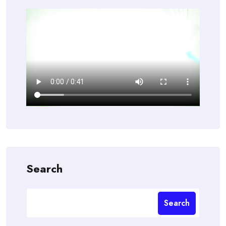
Search
Search