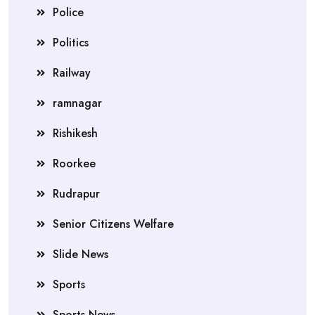
Police
Politics
Railway
ramnagar
Rishikesh
Roorkee
Rudrapur
Senior Citizens Welfare
Slide News
Sports
Sports News