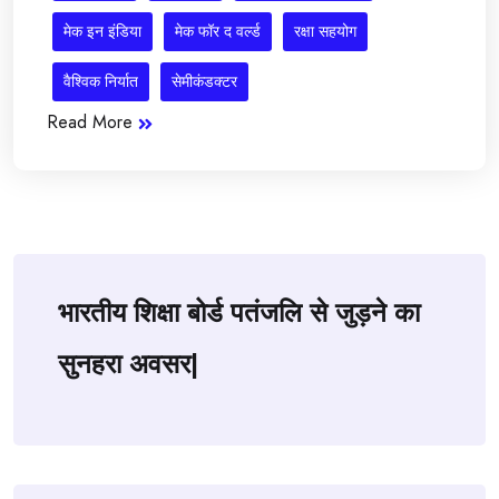
मेक इन इंडिया
मेक फॉर द वर्ल्ड
रक्षा सहयोग
वैश्विक निर्यात
सेमीकंडक्टर
Read More
भारतीय शिक्षा बोर्ड पतंजलि से जुड़ने का
सुनहरा अवसर|