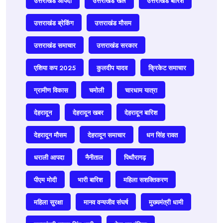
उत्तराखंड आपदा
उत्तराखंड खेल
उत्तराखंड बारिश
उत्तराखंड ब्रेकिंग
उत्तराखंड मौसम
उत्तराखंड समाचार
उत्तराखंड सरकार
एशिया कप 2025
कुलदीप यादव
क्रिकेट समाचार
ग्रामीण विकास
चमोली
चारधाम यात्रा
देहरादून
देहरादून खबर
देहरादून बारिश
देहरादून मौसम
देहरादून समाचार
धन सिंह रावत
धराली आपदा
नैनीताल
पिथौरागढ़
पीएम मोदी
भारी बारिश
महिला सशक्तिकरण
महिला सुरक्षा
मानव वन्यजीव संघर्ष
मुख्यमंत्री धामी