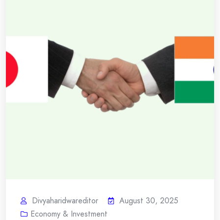
Divyaharidwareditor
August 30, 2025
Economy & Investment