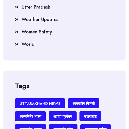
Utter Pradesh
Weather Updates
Women Safety
World
Tags
UTTARAKHAND NEWS
आकाशीय बिजली
आत्मनिर्भर भारत
आपदा प्रबंधन
उत्तराखंड