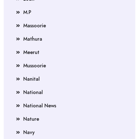
M.P
Massoorie
Mathura
Meerut
Mussoorie
Nanital
National
National News
Nature
Navy