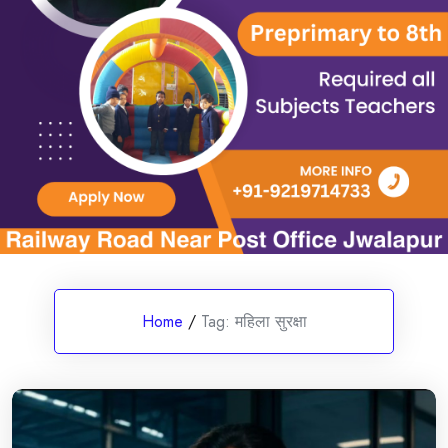
Home
/
Tag:
महिला सुरक्षा