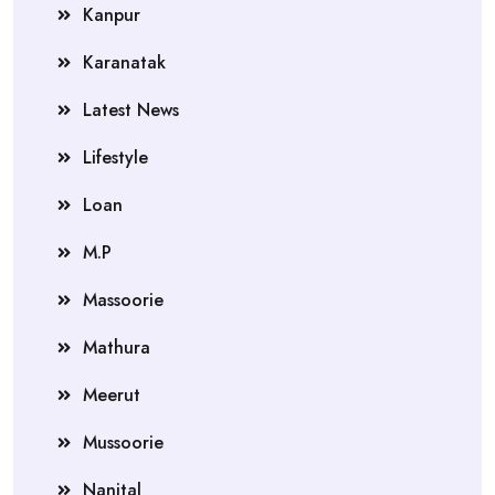
Kanpur
Karanatak
Latest News
Lifestyle
Loan
M.P
Massoorie
Mathura
Meerut
Mussoorie
Nanital