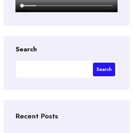
Search
Search
Recent Posts