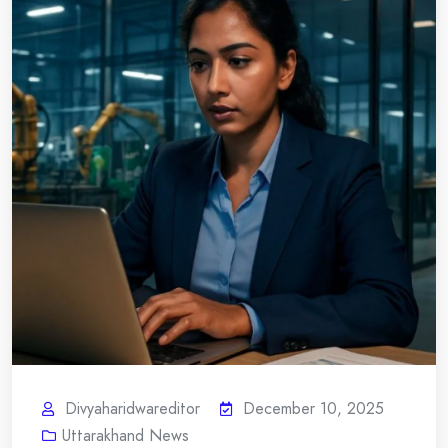
Divyaharidwareditor
December 10, 2025
Uttarakhand News