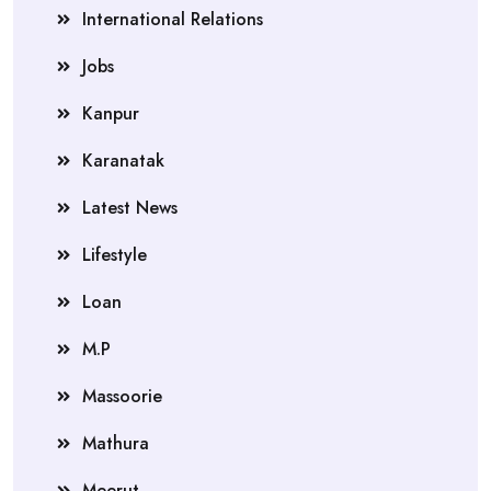
International Relations
Jobs
Kanpur
Karanatak
Latest News
Lifestyle
Loan
M.P
Massoorie
Mathura
Meerut