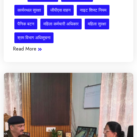
कार्यस्थल सुरक्षा
जीपीएस वाहन
नाइट शिफ्ट नियम
पैनिक बटन
महिला कर्मचारी अधिकार
महिला सुरक्षा
श्रम विभाग अधिसूचना
Read More