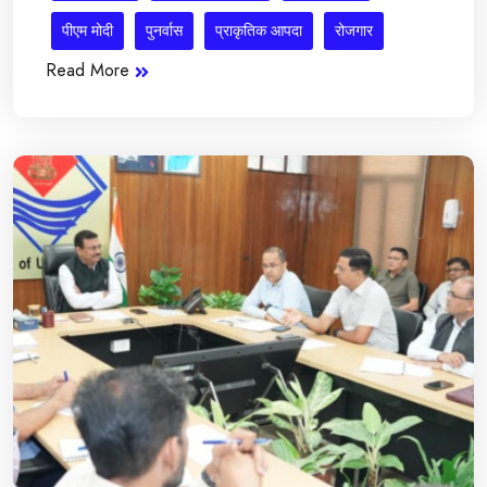
पीएम मोदी
पुनर्वास
प्राकृतिक आपदा
रोजगार
Read More