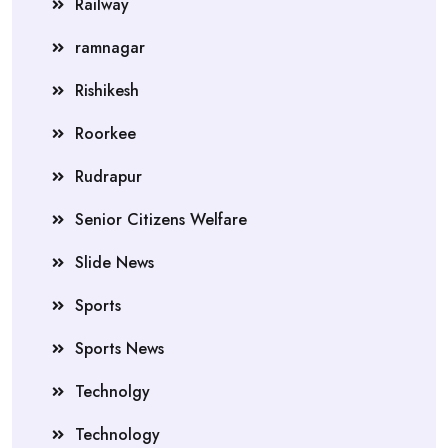
Railway
ramnagar
Rishikesh
Roorkee
Rudrapur
Senior Citizens Welfare
Slide News
Sports
Sports News
Technolgy
Technology