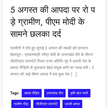
5 अगस्त की आपदा पर रो प
ड़े ग्रामीण, पीएम मोदी के
सामने छलका दर्द
ग्रामीणों ने रोते हुए सुनाई 5 अगस्त की तबाही की दास्तान
देहरादून। प्रधानमंत्री नरेंद्र मोदी के उत्तराखंड दौरे के दौरान
जौलीग्रांट एयरपोर्ट स्थित राज्य अतिथि गृह में धराली गांव के
आपदा पीड़ितों से मुलाकात बेहद भावुक क्षणों का गवाह बनी। 5
अगस्त को आई भीषण आपदा में सब कुछ गंवा [...]
Tags:
आपदा पीड़ित
उत्तराखंड दौरा
कृषि ऋण माफी
ग्रामीण पीड़ा
जौलीग्रांट एयरपोर्ट
धराली आपदा