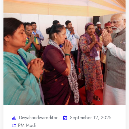
Divyaharidwareditor
September 12, 2025
PM Modi