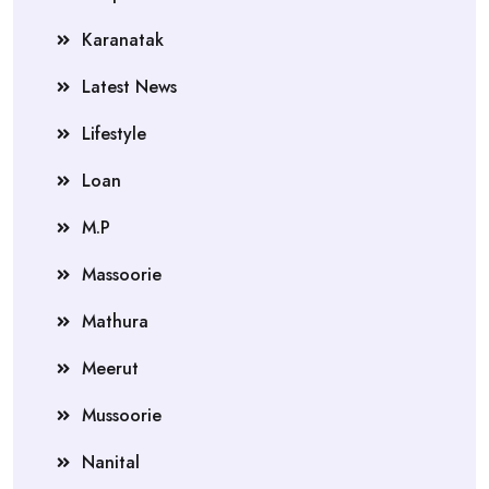
Karanatak
Latest News
Lifestyle
Loan
M.P
Massoorie
Mathura
Meerut
Mussoorie
Nanital