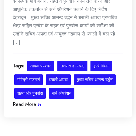
वैकल्पिक मार्ग बनाने, राहत व पुनर्वास कार्य तेज करने और
आधुनिक तकनीक से सर्च ऑपरेशन चलाने के दिए निर्देश
देहरादून। मुख्य सचिव आनन्द बर्द्धन ने धराली आपदा प्रभावित
क्षेत्र सहित प्रदेश के राहत एवं पुनर्वास कार्यों की समीक्षा की।
उन्होंने सचिव आपदा एवं आयुक्त गढ़वाल से धराली में चल रहे
[...]
Tags:
आपदा प्रबंधन
उत्तराखंड आपदा
कृषि विभाग
गंगोत्री राजमार्ग
धराली आपदा
मुख्य सचिव आनन्द बर्द्धन
राहत और पुनर्वास
सर्च ऑपरेशन
Read More